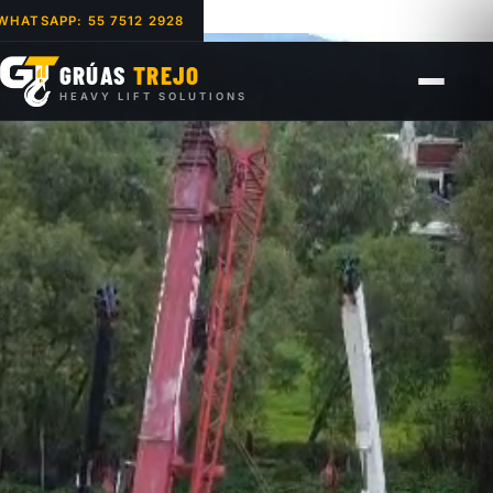
WHATSAPP: 55 7512 2928
GRÚAS
TREJO
HEAVY LIFT SOLUTIONS