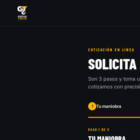
COTIZACIÓN EN LÍNEA
SOLICITA
Son 3 pasos y toma u
cotizamos con precisió
1
Tu maniobra
PASO 1 DE 3
TU MANIOBRA