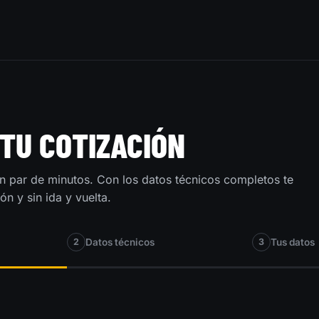
 TU COTIZACIÓN
n par de minutos. Con los datos técnicos completos te
n y sin ida y vuelta.
2
Datos técnicos
3
Tus datos